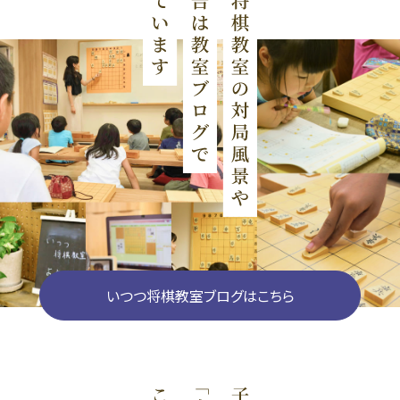
いつつ将棋教室ブログはこちら