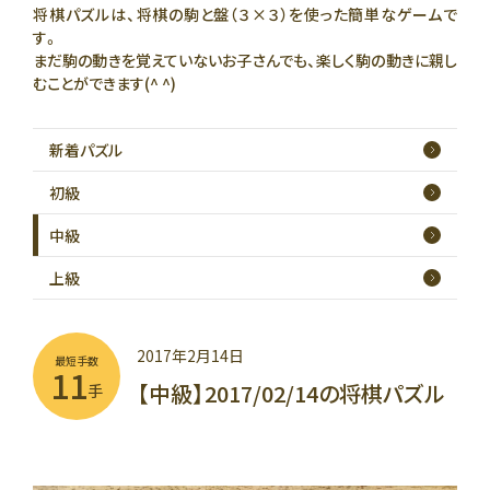
将棋パズルは、将棋の駒と盤（３×３）を使った簡単なゲームで
す。
まだ駒の動きを覚えていないお子さんでも、楽しく駒の動きに親し
むことができます(^ ^)
新着
パズル
初級
中級
上級
2017年2月14日
最短手数
11
【中級】2017/02/14の将棋パズル
手