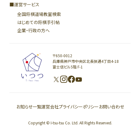
運営サービス
全国将棋道場教室検索
はじめての将棋手引帖
企業・行政の方へ
〒650-0012
兵庫県神戸市中央区北長狭通4丁目4-18
富士信ビル5階 F-1
お知らせ一覧
運営会社
プライバシーポリシー
お問い合わせ
Copyright © I-tsu-tsu Co. Ltd. All Rights Reserved.