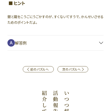
ヒント
銀と龍をこうごにうごかすのが、すくないてすうで、かんせいさせる
ためのポイントだよ。
解答例
前のパズルへ
次のパズルへ