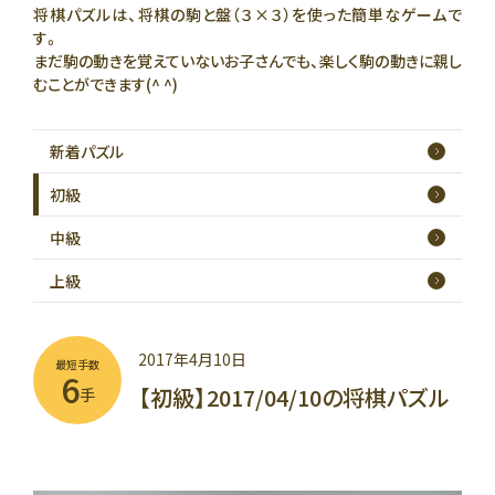
将棋パズルは、将棋の駒と盤（３×３）を使った簡単なゲームで
す。
まだ駒の動きを覚えていないお子さんでも、楽しく駒の動きに親し
むことができます(^ ^)
新着
パズル
初級
中級
上級
2017年4月10日
最短手数
6
【初級】2017/04/10の将棋パズル
手