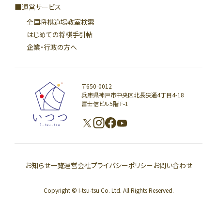
運営サービス
全国将棋道場教室検索
はじめての将棋手引帖
企業・行政の方へ
〒650-0012
兵庫県神戸市中央区北長狭通4丁目4-18
富士信ビル5階 F-1
お知らせ一覧
運営会社
プライバシーポリシー
お問い合わせ
Copyright © I-tsu-tsu Co. Ltd. All Rights Reserved.