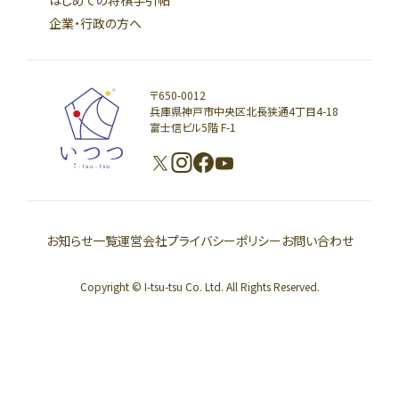
企業・行政の方へ
〒650-0012
兵庫県神戸市中央区北長狭通4丁目4-18
富士信ビル5階 F-1
お知らせ一覧
運営会社
プライバシーポリシー
お問い合わせ
Copyright © I-tsu-tsu Co. Ltd. All Rights Reserved.