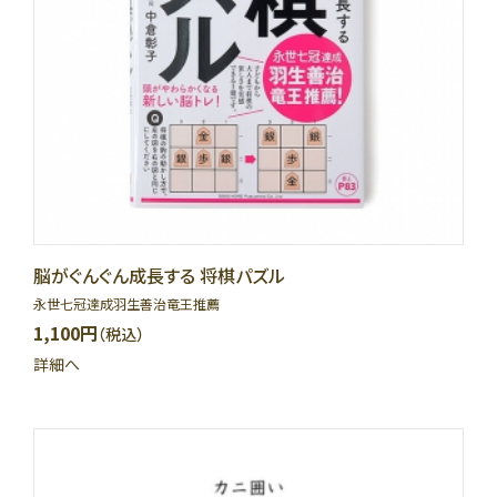
脳がぐんぐん成長する 将棋パズル
永世七冠達成羽生善治竜王推薦
1,100円
（税込）
詳細へ