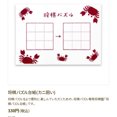
将棋パズル台紙(カニ囲い)
将棋パズルをより便利に楽しんでいただくための、将棋パズル専用将棋盤「将
棋パズル台紙」です。
330円
（税込）