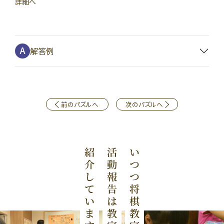
詳細へ
解答例
前のパズルへ
次のパズルへ