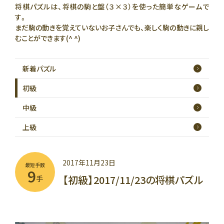
将棋パズルは、将棋の駒と盤（３×３）を使った簡単なゲームで
す。
まだ駒の動きを覚えていないお子さんでも、楽しく駒の動きに親し
むことができます(^ ^)
新着
パズル
初級
中級
上級
2017年11月23日
最短手数
9
【初級】2017/11/23の将棋パズル
手