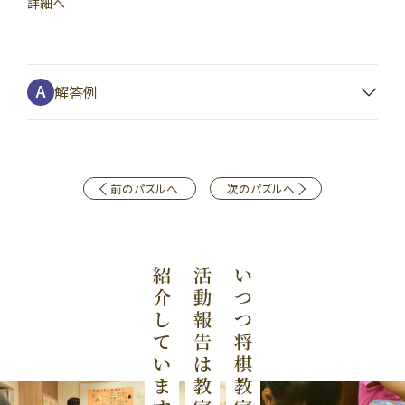
詳細へ
解答例
前のパズルへ
次のパズルへ