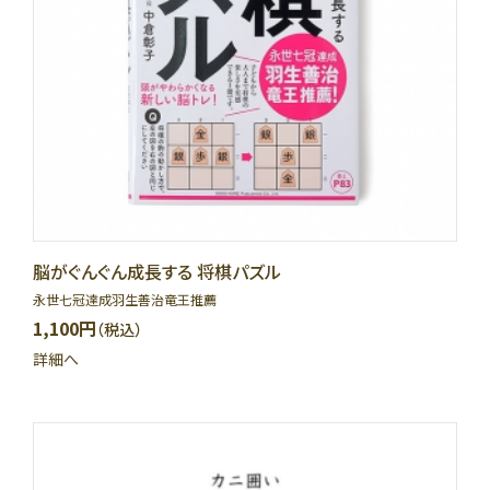
脳がぐんぐん成長する 将棋パズル
永世七冠達成羽生善治竜王推薦
1,100円
（税込）
詳細へ