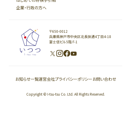
企業・行政の方へ
〒650-0012
兵庫県神戸市中央区北長狭通4丁目4-18
富士信ビル5階 F-1
お知らせ一覧
運営会社
プライバシーポリシー
お問い合わせ
Copyright © I-tsu-tsu Co. Ltd. All Rights Reserved.