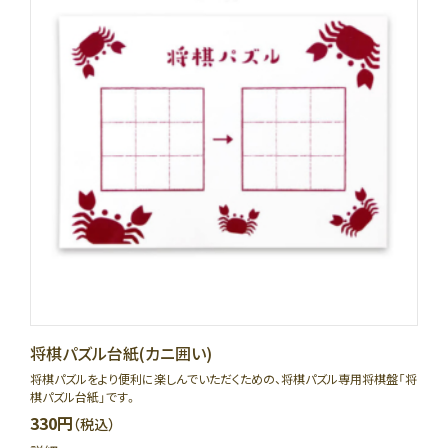
将棋パズル台紙(カニ囲い)
将棋パズルをより便利に楽しんでいただくための、将棋パズル専用将棋盤「将
棋パズル台紙」です。
330円
（税込）