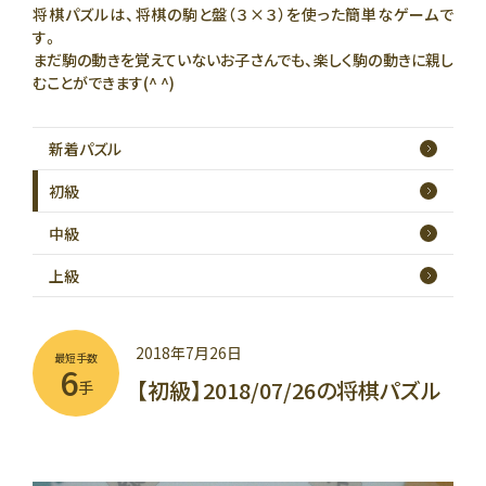
将棋パズルは、将棋の駒と盤（３×３）を使った簡単なゲームで
す。
まだ駒の動きを覚えていないお子さんでも、楽しく駒の動きに親し
むことができます(^ ^)
新着
パズル
初級
中級
上級
2018年7月26日
最短手数
6
【初級】2018/07/26の将棋パズル
手