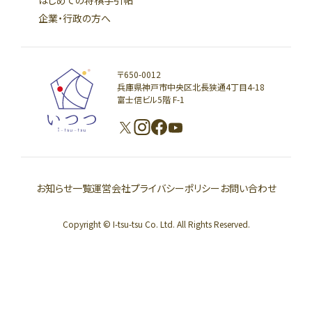
企業・行政の方へ
〒650-0012
兵庫県神戸市中央区北長狭通4丁目4-18
富士信ビル5階 F-1
お知らせ一覧
運営会社
プライバシーポリシー
お問い合わせ
Copyright © I-tsu-tsu Co. Ltd. All Rights Reserved.