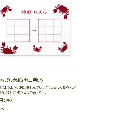
パズル台紙(カニ囲い)
パズルをより便利に楽しんでいただくための、将棋パズ
用将棋盤「将棋パズル台紙」です。
円
（税込）
へ