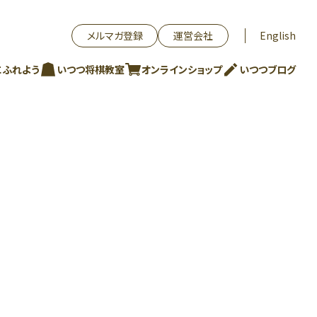
メルマガ登録
運営会社
English
にふれよう
いつつ将棋教室
オンラインショップ
いつつブログ