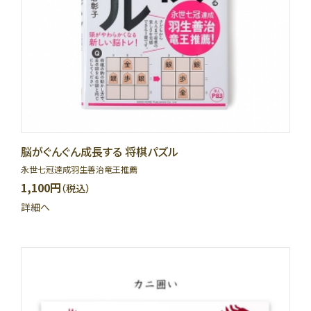
脳がぐんぐん成長する 将棋パズル
永世七冠達成羽生善治竜王推薦
1,100円
（税込）
詳細へ