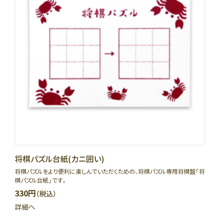
将棋パズル台紙(カニ囲い)
将棋パズルをより便利に楽しんでいただくための、将棋パズル専用将棋盤「将
棋パズル台紙」です。
330円
（税込）
詳細へ