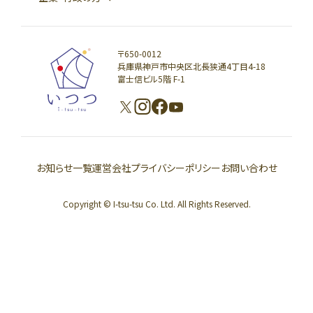
〒650-0012
兵庫県神戸市中央区北長狭通4丁目4-18
富士信ビル5階 F-1
お知らせ一覧
運営会社
プライバシーポリシー
お問い合わせ
Copyright © I-tsu-tsu Co. Ltd. All Rights Reserved.