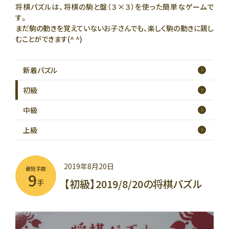
将棋パズルは、将棋の駒と盤（３×３）を使った簡単なゲームで
す。
まだ駒の動きを覚えていないお子さんでも、楽しく駒の動きに親し
むことができます(^ ^)
新着
パズル
初級
中級
上級
2019年8月20日
最短手数
9
【初級】2019/8/20の将棋パズル
手