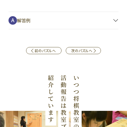
解答例
前のパズルへ
次のパズルへ