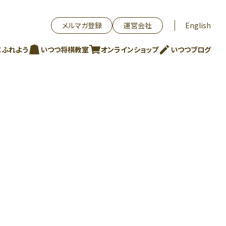
メルマガ登録
運営会社
English
にふれよう
いつつ将棋教室
オンラインショップ
いつつブログ