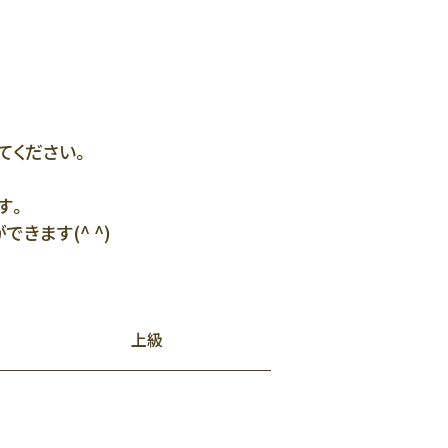
てください。
す。
きます(^ ^)
上級