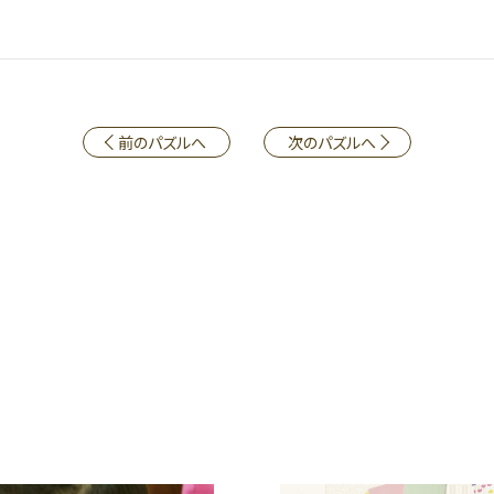
前のパズルへ
次のパズルへ