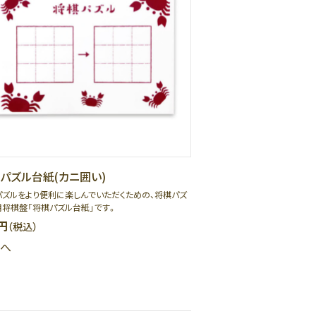
パズル台紙(カニ囲い)
パズルをより便利に楽しんでいただくための、将棋パズ
用将棋盤「将棋パズル台紙」です。
円
（税込）
へ