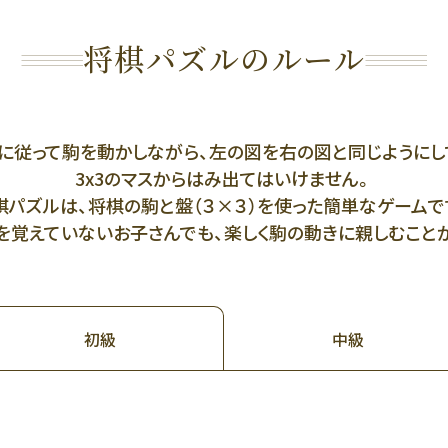
将棋パズルのルール
に従って駒を動かしながら、左の図を右の図と同じようにし
3x3のマスからはみ出てはいけません。
棋パズルは、将棋の駒と盤（３×３）を使った簡単なゲームで
覚えていないお子さんでも、楽しく駒の動きに親しむことがで
中級
初級