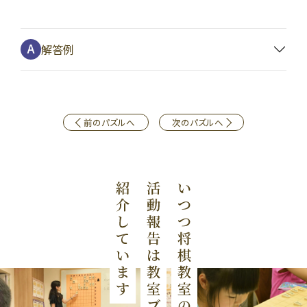
解答例
前のパズルへ
次のパズルへ