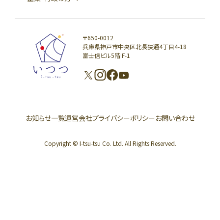
〒650-0012
兵庫県神戸市中央区北長狭通4丁目4-18
富士信ビル5階 F-1
お知らせ一覧
運営会社
プライバシーポリシー
お問い合わせ
Copyright © I-tsu-tsu Co. Ltd. All Rights Reserved.