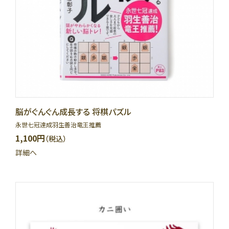
脳がぐんぐん成長する 将棋パズル
永世七冠達成羽生善治竜王推薦
1,100円
（税込）
詳細へ