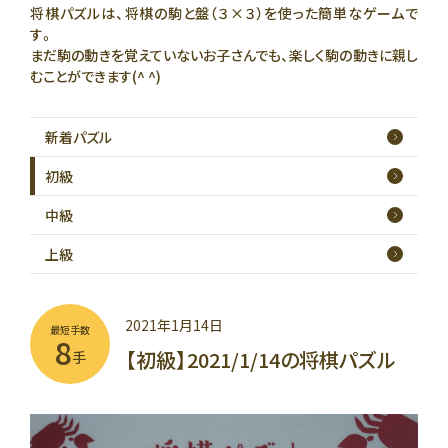
将棋パズルは、将棋の駒と盤（３×３）を使った簡単なゲームで
す。
まだ駒の動きを覚えていないお子さんでも、楽しく駒の動きに親し
むことができます(^ ^)
新着
パズル
初級
中級
上級
2021年1月14日
最短手数
8
【初級】2021/1/14の将棋パズル
手