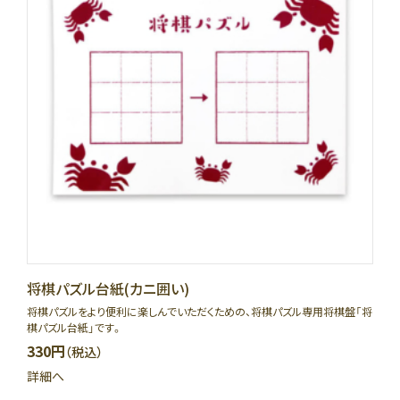
将棋パズル台紙(カニ囲い)
将棋パズルをより便利に楽しんでいただくための、将棋パズル専用将棋盤「将
棋パズル台紙」です。
330円
（税込）
詳細へ