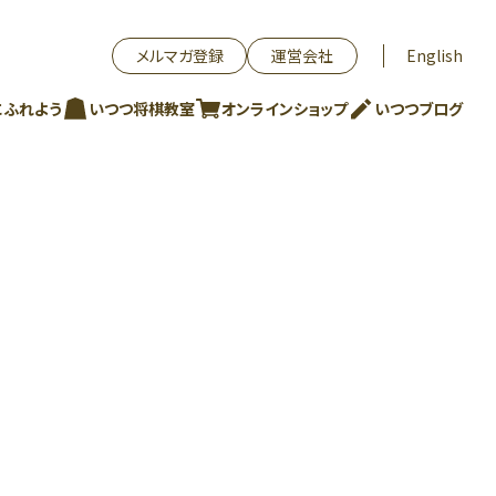
メルマガ登録
運営会社
English
にふれよう
いつつ将棋教室
オンラインショップ
いつつブログ