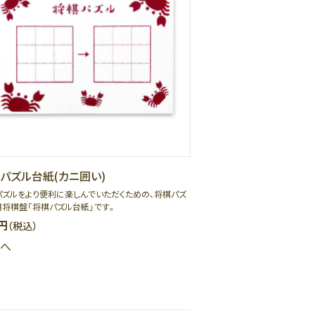
パズル台紙(カニ囲い)
パズルをより便利に楽しんでいただくための、将棋パズ
用将棋盤「将棋パズル台紙」です。
円
（税込）
へ