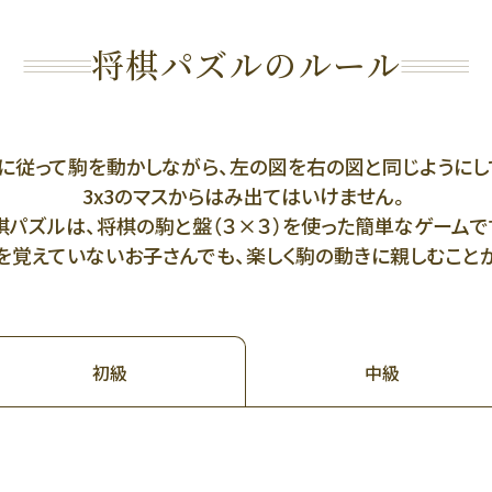
将棋パズルのルール
に従って駒を動かしながら、左の図を右の図と同じようにし
3x3のマスからはみ出てはいけません。
棋パズルは、将棋の駒と盤（３×３）を使った簡単なゲームで
覚えていないお子さんでも、楽しく駒の動きに親しむことがで
中級
初級