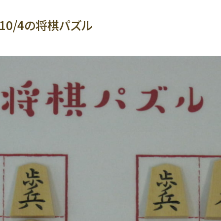
/10/4の将棋パズル