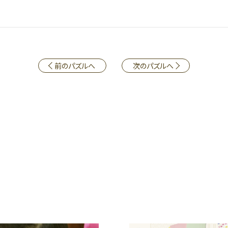
前のパズルへ
次のパズルへ