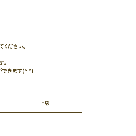
てください。
す。
きます(^ ^)
上級