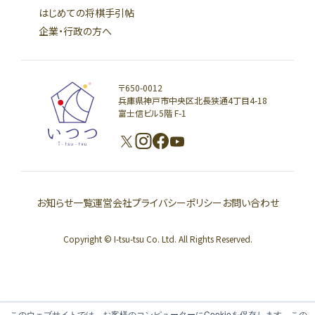
はじめての将棋手引帖
企業・行政の方へ
〒650-0012
兵庫県神戸市中央区北長狭通4丁目4-18
富士信ビル5階 F-1
お知らせ一覧
運営会社
プライバシーポリシー
お問い合わせ
Copyright © I-tsu-tsu Co. Ltd. All Rights Reserved.
このウェブサイトでは、お客様のコンピューターにCookieを保存します。この