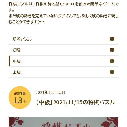
将棋パズルは、将棋の駒と盤（３×３）を使った簡単なゲームで
す。
まだ駒の動きを覚えていないお子さんでも、楽しく駒の動きに親し
むことができます(^ ^)
新着
パズル
初級
中級
上級
2021年11月15日
最短手数
13
【中級】2021/11/15の将棋パズル
手