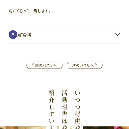
角がくるっと一周します。
解答例
前のパズルへ
次のパズルへ