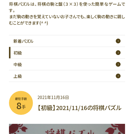
将棋パズルは、将棋の駒と盤（３×３）を使った簡単なゲームで
す。
まだ駒の動きを覚えていないお子さんでも、楽しく駒の動きに親し
むことができます(^ ^)
新着
パズル
初級
中級
上級
2021年11月16日
最短手数
8
【初級】2021/11/16の将棋パズル
手