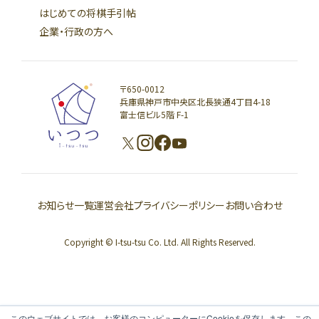
はじめての将棋手引帖
企業・行政の方へ
〒650-0012
兵庫県神戸市中央区北長狭通4丁目4-18
富士信ビル5階 F-1
お知らせ一覧
運営会社
プライバシーポリシー
お問い合わせ
Copyright © I-tsu-tsu Co. Ltd. All Rights Reserved.
このウェブサイトでは、お客様のコンピューターにCookieを保存します。この