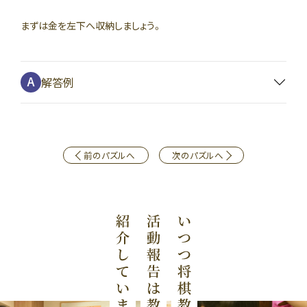
まずは金を左下へ収納しましょう。
解答例
前のパズルへ
次のパズルへ