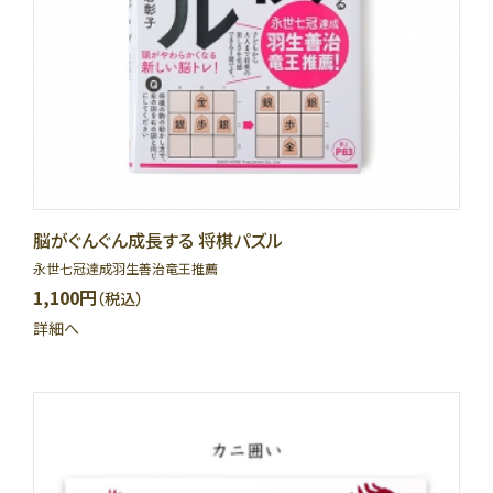
脳がぐんぐん成長する 将棋パズル
永世七冠達成羽生善治竜王推薦
1,100円
（税込）
詳細へ