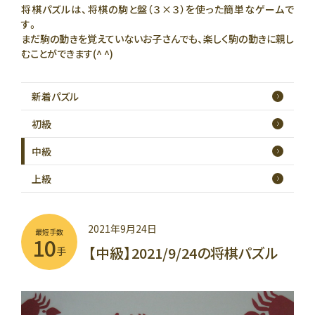
将棋パズルは、将棋の駒と盤（３×３）を使った簡単なゲームで
す。
まだ駒の動きを覚えていないお子さんでも、楽しく駒の動きに親し
むことができます(^ ^)
新着
パズル
初級
中級
上級
2021年9月24日
最短手数
10
【中級】2021/9/24の将棋パズル
手