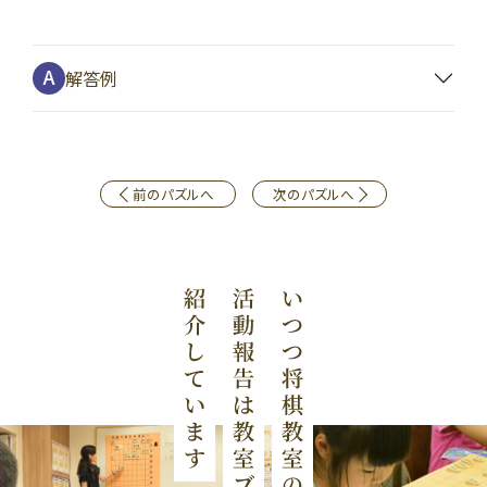
解答例
前のパズルへ
次のパズルへ