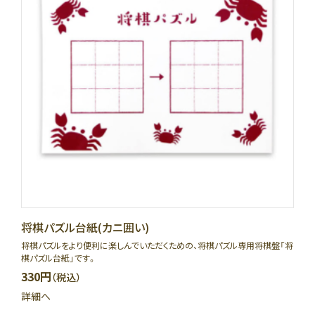
将棋パズル台紙(カニ囲い)
将棋パズルをより便利に楽しんでいただくための、将棋パズル専用将棋盤「将
棋パズル台紙」です。
330円
（税込）
詳細へ