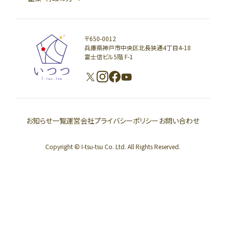
〒650-0012
兵庫県神戸市中央区北長狭通4丁目4-18
富士信ビル5階 F-1
お知らせ一覧
運営会社
プライバシーポリシー
お問い合わせ
Copyright © I-tsu-tsu Co. Ltd. All Rights Reserved.