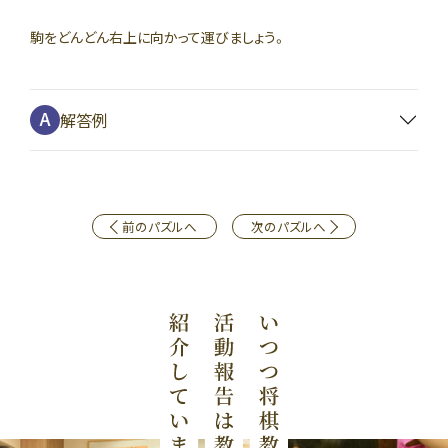
駒をどんどん右上に向かって運びましょう。
解答例
前のパズルへ
次のパズルへ