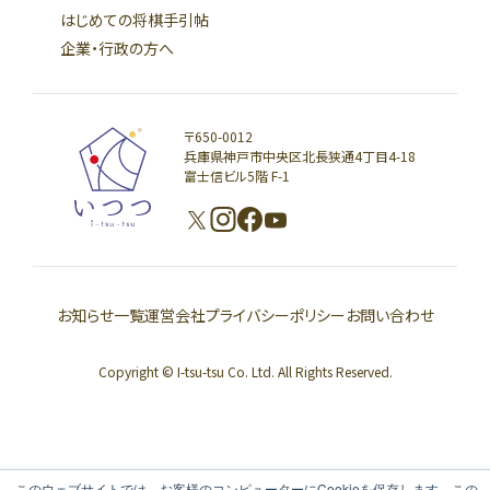
はじめての将棋手引帖
企業・行政の方へ
〒650-0012
兵庫県神戸市中央区北長狭通4丁目4-18
富士信ビル5階 F-1
お知らせ一覧
運営会社
プライバシーポリシー
お問い合わせ
Copyright © I-tsu-tsu Co. Ltd. All Rights Reserved.
このウェブサイトでは、お客様のコンピューターにCookieを保存します。この