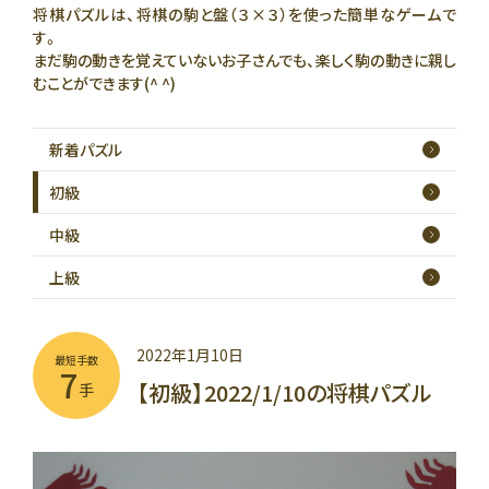
将棋パズルは、将棋の駒と盤（３×３）を使った簡単なゲームで
す。
まだ駒の動きを覚えていないお子さんでも、楽しく駒の動きに親し
むことができます(^ ^)
新着
パズル
初級
中級
上級
2022年1月10日
最短手数
7
【初級】2022/1/10の将棋パズル
手