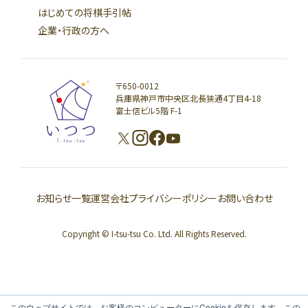
はじめての将棋手引帖
企業・行政の方へ
〒650-0012
兵庫県神戸市中央区北長狭通4丁目4-18
富士信ビル5階 F-1
お知らせ一覧
運営会社
プライバシーポリシー
お問い合わせ
Copyright © I-tsu-tsu Co. Ltd. All Rights Reserved.
このウェブサイトでは、お客様のコンピューターにCookieを保存します。この