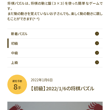
将棋パズルは、将棋の駒と盤（３×３）を使った簡単なゲームで
す。
まだ駒の動きを覚えていないお子さんでも、楽しく駒の動きに親し
むことができます(^ ^)
新着
パズル
初級
中級
上級
2022年1月6日
最短手数
8
【初級】2022/1/6の将棋パズル
手