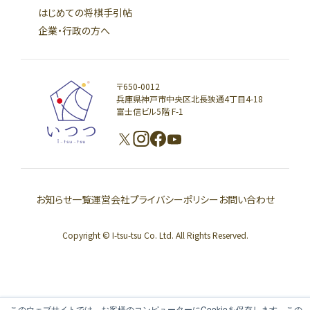
はじめての将棋手引帖
企業・行政の方へ
〒650-0012
兵庫県神戸市中央区北長狭通4丁目4-18
富士信ビル5階 F-1
お知らせ一覧
運営会社
プライバシーポリシー
お問い合わせ
Copyright © I-tsu-tsu Co. Ltd. All Rights Reserved.
このウェブサイトでは、お客様のコンピューターにCookieを保存します。この