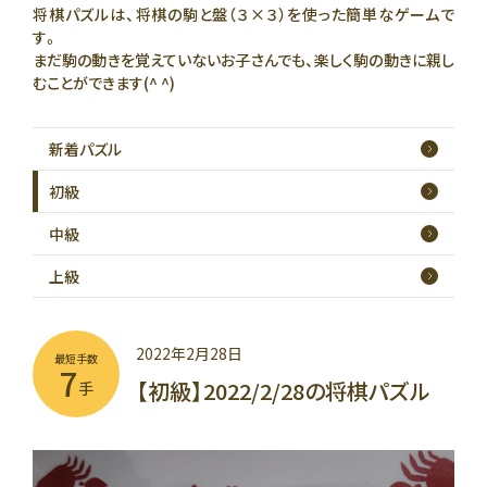
将棋パズルは、将棋の駒と盤（３×３）を使った簡単なゲームで
す。
まだ駒の動きを覚えていないお子さんでも、楽しく駒の動きに親し
むことができます(^ ^)
新着
パズル
初級
中級
上級
2022年2月28日
最短手数
7
【初級】2022/2/28の将棋パズル
手