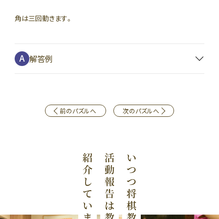
角は三回動きます。
解答例
前のパズルへ
次のパズルへ