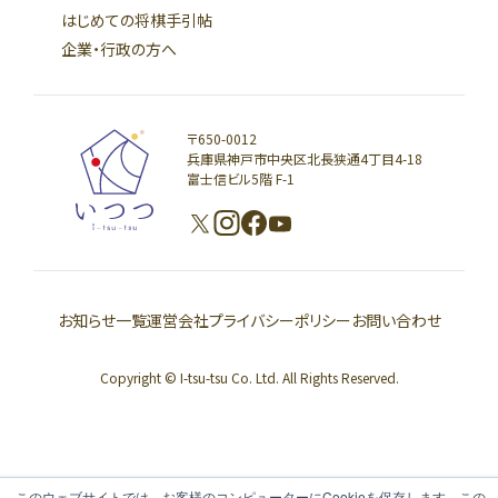
はじめての将棋手引帖
企業・行政の方へ
〒650-0012
兵庫県神戸市中央区北長狭通4丁目4-18
富士信ビル5階 F-1
お知らせ一覧
運営会社
プライバシーポリシー
お問い合わせ
Copyright © I-tsu-tsu Co. Ltd. All Rights Reserved.
このウェブサイトでは、お客様のコンピューターにCookieを保存します。この