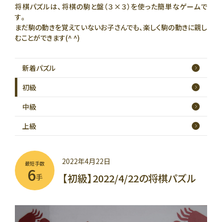
将棋パズルは、将棋の駒と盤（３×３）を使った簡単なゲームで
す。
まだ駒の動きを覚えていないお子さんでも、楽しく駒の動きに親し
むことができます(^ ^)
新着
パズル
初級
中級
上級
2022年4月22日
最短手数
6
【初級】2022/4/22の将棋パズル
手