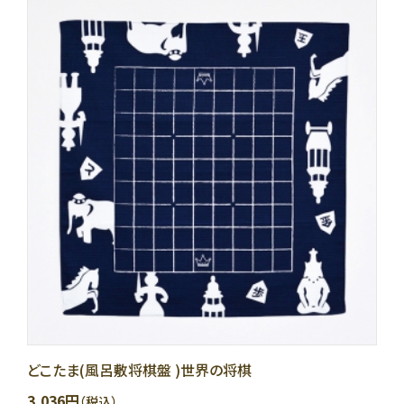
どこたま(風呂敷将棋盤 )世界の将棋
3,036円
（税込）