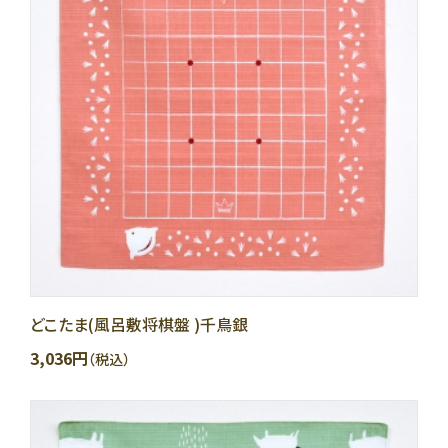
どこたま(風呂敷将棋盤 )千鳥銀
3,036円
（税込）