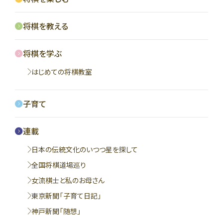
将棋を教える
将棋を学ぶ
はじめての将棋教室
子育て
連載
日本の伝統文化のいつつ星を探して
全国将棋道場巡り
女流棋士と私のお母さん
東京新聞「子育て日記」
神戸新聞「随想」