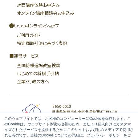
対面講座体験お申込み
オンライン講座相談会お申込み
いつつオンラインショップ
ご利用ガイド
特定商取引法に基づく表記
運営サービス
全国将棋道場教室検索
はじめての将棋手引帖
企業・行政の方へ
〒650-0012
兵庫県神戸市中央区北長狭通4丁目4-18
富士信ビル5階 F-1
このウェブサイトでは、お客様のコンピューターにCookieを保存します。こ
のCookieは、ウェブサイト体験の改善のため、またより個人向けにカスタマ
イズされたサービスを提供するためにこのサイトおよび他のメディアで使用さ
れるものです。当社のCookieについての詳細は、プライバシーポリシーをご