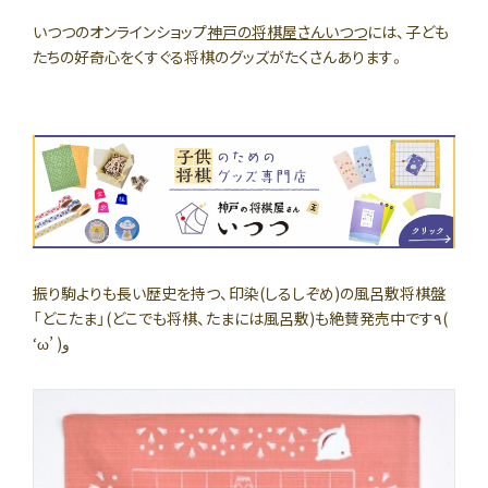
いつつのオンラインショップ
神戸の将棋屋さんいつつ
には、子ども
たちの好奇心をくすぐる将棋のグッズがたくさんあります。
振り駒よりも長い歴史を持つ、印染(しるしぞめ)の風呂敷将棋盤
「どこたま」(どこでも将棋、たまには風呂敷)も絶賛発売中です٩(
‘ω’ )و