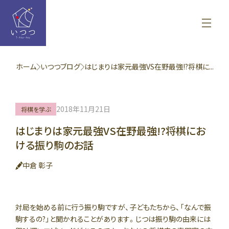
ホーム
いつつブログ
はじまりは家元最強VS在野最強!?将棋に...
2018年11月21日
将棋を学ぶ
はじまりは家元最強VS在野最強!?将棋にお
ける振り駒のお話
中倉 彰子
対局を始める前に行う振り駒ですが、子どもたちから、「なんで振
駒するの?」と聞かれることがあります。じつは振り駒の由来には