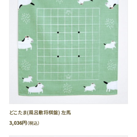
どこたま(風呂敷将棋盤) 左馬
3,036円
（税込）