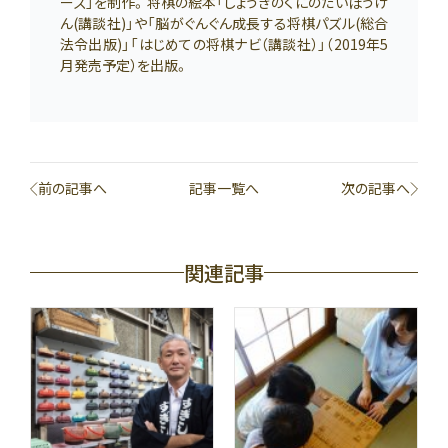
ーズ」を制作。将棋の絵本「しょうぎのくにのだいぼうけ
ん(講談社)」や「脳がぐんぐん成長する将棋パズル(総合
法令出版)」「はじめての将棋ナビ（講談社）」（2019年5
月発売予定）を出版。
前の記事へ
記事一覧へ
次の記事へ
関連記事