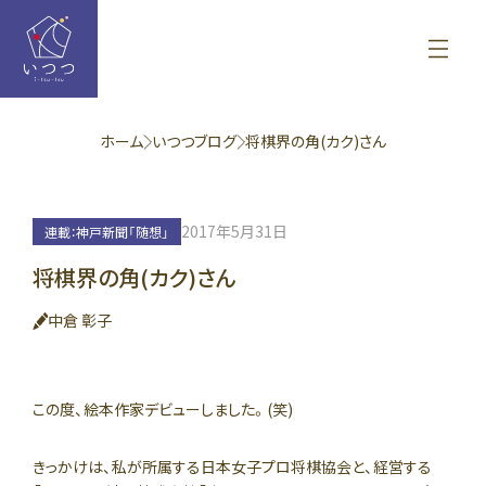
ホーム
いつつブログ
将棋界の角(カク)さん
2017年5月31日
連載：神戸新聞「随想」
将棋界の角(カク)さん
中倉 彰子
この度、絵本作家デビューしました。(笑)
きっかけは、私が所属する日本女子プロ将棋協会と、経営する