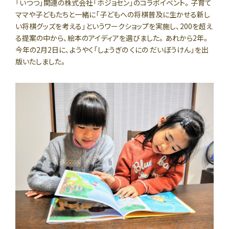
「いつつ」関連の株式会社「ホジョセン」のコラボイベント。子育て
ママや子どもたちと一緒に「子どもへの将棋普及に生かせる新し
い将棋グッズを考える」というワークショップを実施し、200を超え
る提案の中から、絵本のアイディアを選びました。あれから2年。
今年の2月2日に、ようやく「しょうぎの くにの だいぼうけん」を出
版いたしました。