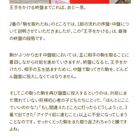
王手をかける終盤までこれば、あと一息。
2番の「駒を取れたね」のところでは、1局の流れの序盤・中盤につ
いて説明させていただきましたが、この「王手をかける」は、最後
の終盤の段階です。
駒がぶつかり出す中盤戦においては、主に相手の駒を取ることに
着目しながら対局を進めていきますが、終盤になると、王手をか
けたり、相手の玉を詰ますために、中盤で取ってきた駒を、どんど
ん盤面に投入しなくてはなりません。
そしてこの取った駒を再び盤面に投入するというのは、対局にま
だ慣れていない将棋初心者の子どもたちにとって、「ほんとにここ
でいいのかな?」「もし間違えたところに打ったらどうしよう」と、3
番で出てきた「グイグイ前に進むこと」以上に不安になってしまう
ことなのです。せっかくとった駒をまた取り返されちゃうと嫌です
よね。