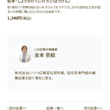
絵本「しょうぎの くにの だいぼうけん」
祝・復刊！！！将棋を知らないお子さんでもワクワクしながら読める工夫が詰
まった将棋に親しむ入り口となる絵本です。
1,540円
（税込）
この記事の執筆者
金本 奈絵
株式会社いつつ広報宣伝部所属。住宅系専門紙の編
集記者を経て現在に至る。
前の記事へ
記事一覧へ
次の記事へ