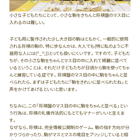
小さな子どもたちにとって、小さな駒をきちんと将棋盤のマス目に
入れるのは難しい。
子ども用に製作された少し大き目の駒はともかく、一般的に使用
される将棋の駒の、特に歩なんかは、大人でも(特に私のように不
器用な人には(^_^;))とっても扱いにくいです。ですので、子どもた
ちが、その小さな駒をちゃんとマス目の中に入れて綺麗に並べて
いるということは、それだけ子どもたちが日頃から駒を使ってちゃ
んと練習している証です。将棋盤のマス目の中に駒をちゃんと並
べられたら、まずは子どもたちに「駒をきれいに並べられたね」と
声をかけてあげるといいと思います。
ちなみに、この「将棋盤のマス目の中に駒をちゃんと並べる」とい
う行為は、将棋の礼儀作法的にもとてもマナーがいいと言えま
す。
なぜなら、将棋は、完全情報公開制のゲーム。駒の指す方向が分
かりづらかったり、駒がマスとマスの境目をブリッジしていると相