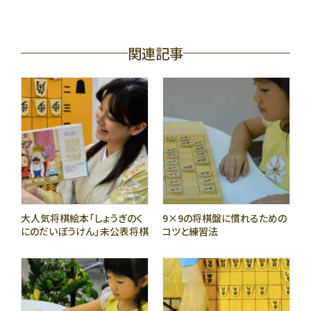
関連記事
大人気将棋絵本「しょうぎのく
9×9の将棋盤に慣れるための
にのだいぼうけん」未公表将棋
コツと練習法
ネタ公開