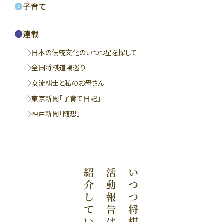
子育て
連載
日本の伝統文化のいつつ星を探して
全国将棋道場巡り
女流棋士と私のお母さん
東京新聞「子育て日記」
神戸新聞「随想」