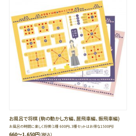
お風呂で将棋 (駒の動かし方編、居飛車編、振飛車編)
お風呂の時間に楽しく将棋（1種 600円、3種セットはお得な1500円）
660～1,650円
（税込）