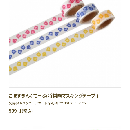
こますきんぐてーぷ(将棋駒マスキングテープ )
文房具やメッセージカードを駒柄でかわいくアレンジ
509円
（税込）