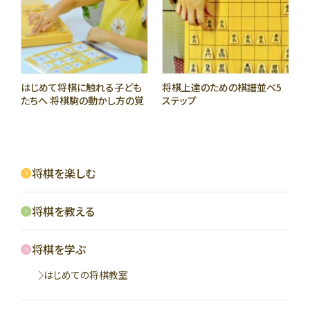
はじめて将棋に触れる子ども
将棋上達のための棋譜並べ5
たちへ 将棋駒の動かし方の覚
ステップ
え方
将棋を楽しむ
将棋を教える
将棋を学ぶ
はじめての将棋教室