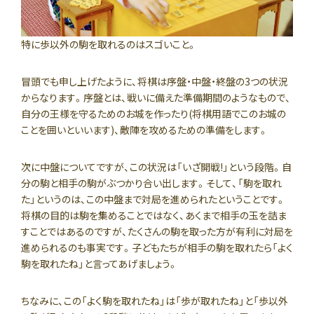
特に歩以外の駒を取れるのはスゴいこと。
冒頭でも申し上げたように、将棋は序盤・中盤・終盤の3つの状況
からなります。序盤とは、戦いに備えた準備期間のようなもので、
自分の王様を守るためのお城を作ったり(将棋用語でこのお城の
ことを囲いといいます)、敵陣を攻めるための準備をします。
次に中盤についてですが、この状況は「いざ開戦!」という段階。自
分の駒と相手の駒がぶつかり合い出します。そして、「駒を取れ
た」というのは、この中盤まで対局を進められたということです。
将棋の目的は駒を集めることではなく、あくまで相手の玉を詰ま
すことではあるのですが、たくさんの駒を取った方が有利に対局を
進められるのも事実です。子どもたちが相手の駒を取れたら「よく
駒を取れたね」と言ってあげましょう。
ちなみに、この「よく駒を取れたね」は「歩が取れたね」と「歩以外