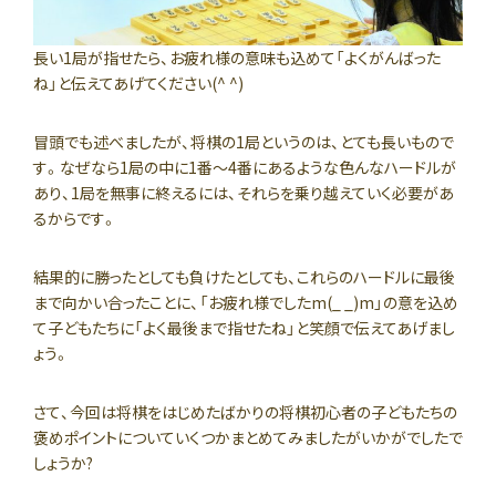
長い1局が指せたら、お疲れ様の意味も込めて「よくがんばった
ね」と伝えてあげてください(^ ^)
冒頭でも述べましたが、将棋の1局というのは、とても長いもので
す。なぜなら1局の中に1番〜4番にあるような色んなハードルが
あり、1局を無事に終えるには、それらを乗り越えていく必要があ
るからです。
結果的に勝ったとしても負けたとしても、これらのハードルに最後
まで向かい合ったことに、「お疲れ様でしたm(_ _)m」の意を込め
て子どもたちに「よく最後まで指せたね」と笑顔で伝えてあげまし
ょう。
さて、今回は将棋をはじめたばかりの将棋初心者の子どもたちの
褒めポイントについていくつかまとめてみましたがいかがでしたで
しょうか?