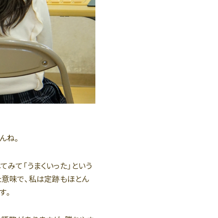
んね。
てみて「うまくいった」という
た意味で、私は定跡もほとん
す。