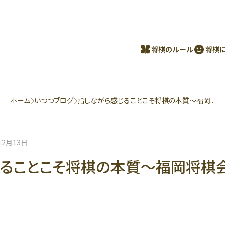
将棋のルール
将棋
ホーム
いつつブログ
指しながら感じることこそ将棋の本質〜福岡...
12月13日
じることこそ将棋の本質〜福岡将棋