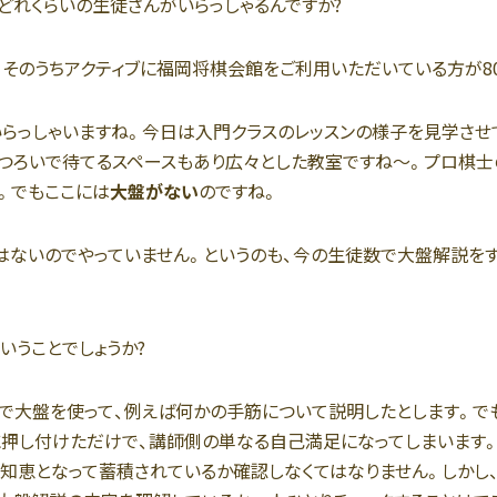
どれくらいの生徒さんがいらっしゃるんですか?
、そのうちアクティブに福岡将棋会館をご利用いただいている方が80
いらっしゃいますね。今日は入門クラスのレッスンの様子を見学させ
つろいで待てるスペースもあり広々とした教室ですね〜。プロ棋士
。でもここには
大盤がない
のですね。
はないのでやっていません。というのも、今の生徒数で大盤解説をす
いうことでしょうか?
で大盤を使って、例えば何かの手筋について説明したとします。で
押し付けただけで、講師側の単なる自己満足になってしまいます
知恵となって蓄積されているか確認しなくてはなりません。しかし