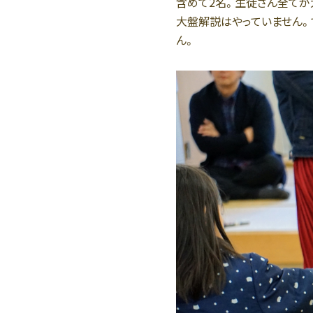
含めて2名。生徒さん全てが
大盤解説はやっていません。
ん。