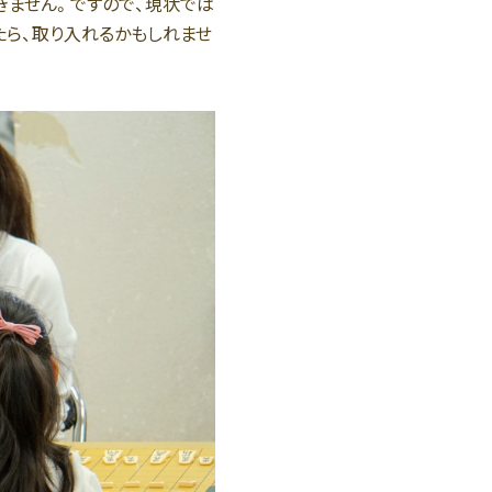
きません。ですので、現状では
たら、取り入れるかもしれませ