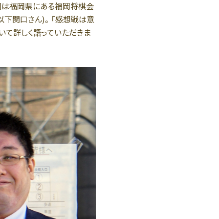
回は福岡県にある福岡将棋会
以下関口さん)。「感想戦は意
いて詳しく語っていただきま