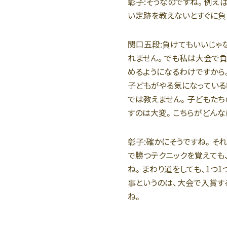
彰子:
そうなのですね。例えば
い定跡を教えないとすぐに負
関口五段:
負けてもいいじゃ
れません。でも私は大会で負
めるようになるわけですから
子どもがやる気になっている
では教えません。子どもたち
すのは大変。こちらがどんな
彰子:
確かにそうですね。それ
で勝つテクニックを覚えても
ね。まわり道をしても、1つ
事というのは、大会で入賞す
ね。